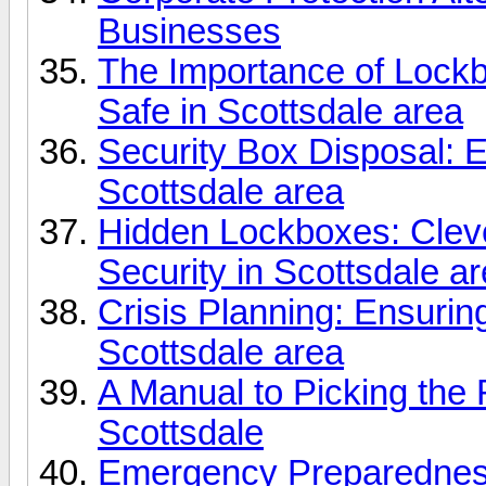
Businesses
The Importance of Lockb
Safe in Scottsdale area
Security Box Disposal: Et
Scottsdale area
Hidden Lockboxes: Clever
Security in Scottsdale a
Crisis Planning: Ensurin
Scottsdale area
A Manual to Picking the 
Scottsdale
Emergency Preparedness